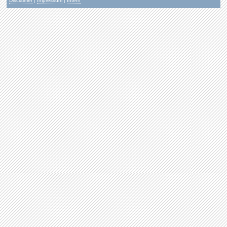
Disclaimer
|
Impressum
|
Intern