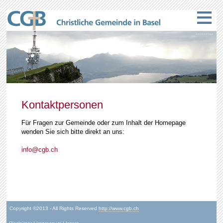
≡
Kontaktpersonen
Für Fragen zur Gemeinde oder zum Inhalt der Homepage
wenden Sie sich bitte direkt an uns:
info@cgb.ch
Copyright ©2013 - All Rights Reserved
http://www.cgb.ch